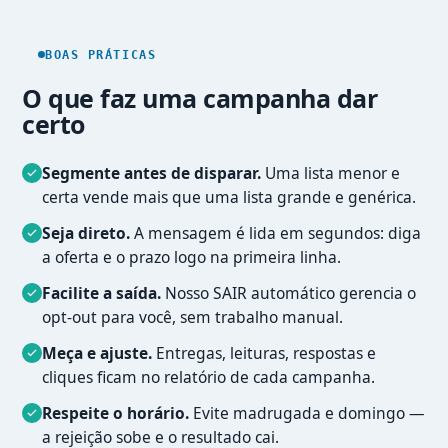
BOAS PRÁTICAS
O que faz uma campanha dar
certo
Segmente antes de disparar.
Uma lista menor e
certa vende mais que uma lista grande e genérica.
Seja direto.
A mensagem é lida em segundos: diga
a oferta e o prazo logo na primeira linha.
Facilite a saída.
Nosso SAIR automático gerencia o
opt-out para você, sem trabalho manual.
Meça e ajuste.
Entregas, leituras, respostas e
cliques ficam no relatório de cada campanha.
Respeite o horário.
Evite madrugada e domingo —
a rejeição sobe e o resultado cai.