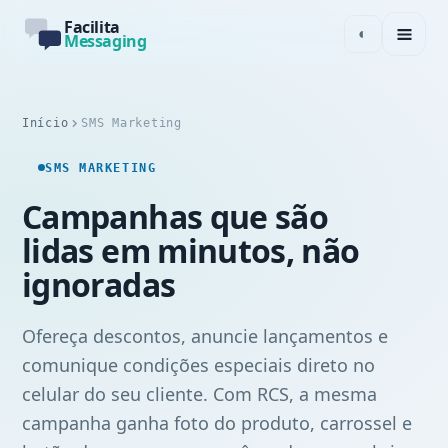
Facilita
◐
Messaging
Início
SMS Marketing
SMS MARKETING
Campanhas que são
lidas em minutos, não
ignoradas
Ofereça descontos, anuncie lançamentos e
comunique condições especiais direto no
celular do seu cliente. Com RCS, a mesma
campanha ganha foto do produto, carrossel e