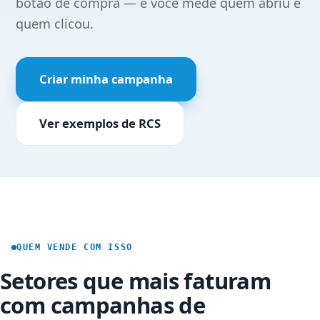
botão de compra — e você mede quem abriu e
quem clicou.
Criar minha campanha
Ver exemplos de RCS
QUEM VENDE COM ISSO
Setores que mais faturam
com campanhas de