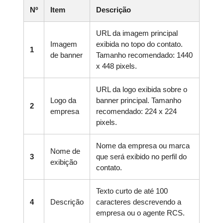
Nº
Item
Descrição
URL da imagem principal
Imagem
exibida no topo do contato.
1
de banner
Tamanho recomendado: 1440
x 448 pixels.
URL da logo exibida sobre o
Logo da
banner principal. Tamanho
2
empresa
recomendado: 224 x 224
pixels.
Nome da empresa ou marca
Nome de
3
que será exibido no perfil do
exibição
contato.
Texto curto de até 100
4
Descrição
caracteres descrevendo a
empresa ou o agente RCS.