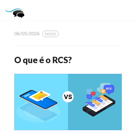
06/05/2026
NOVO
O que é o RCS?