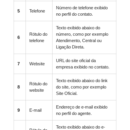
Número de telefone exibido
5
Telefone
no perfil do contato.
Texto exibido abaixo do
Rótulo do
número, como por exemplo
6
telefone
Atendimento, Central ou
Ligação Direta.
URL do site oficial da
7
Website
empresa exibido no contato.
Texto exibido abaixo do link
Rótulo do
8
do site, como por exemplo
website
Site Oficial.
Endereço de e-mail exibido
9
E-mail
no perfil do agente.
Texto exibido abaixo do e-